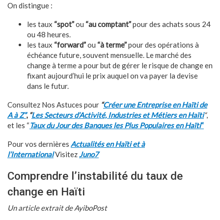
On distingue :
les taux
“spot”
ou
“au comptant”
pour des achats sous 24
ou 48 heures.
les taux
“forward”
ou
“à terme”
pour des opérations à
échéance future, souvent mensuelle. Le marché des
change à terme a pour but de gérer le risque de change en
fixant aujourd’hui le prix auquel on va payer la devise
dans le futur.
Consultez Nos Astuces pour
“
Créer une Entreprise en Haïti de
A à Z”
,
“
Les Secteurs d’Activité, Industries et Métiers en Haïti
“
,
et les “
Taux du Jour des Banques les Plus Populaires en Haïti
“
Pour vos dernières
Actualités en Haïti et à
l’International
Visitez
Juno7
Comprendre l’instabilité du taux de
change en Haïti
Un article extrait de AyiboPost