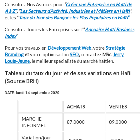
Consultez Nos Astuces pour
“
Créer une Entreprise en Haïti de
A à Z”
,
“
Les Secteurs d’Activité, Industries et Métiers en Haïti
“
,
et les “
Taux du Jour des Banques les Plus Populaires en Haïti
“
Consultez Toutes les Entreprises sur l’”
Annuaire Haïti Business
Index
“
Pour vos travaux en
Développement Web
,
votre
Stratégie
Branding
et
votre optimisation
SEO
,
contactez
MSc.
Jerry
Louis-Jeune
, le meilleur spécialiste du marché haïtien.
Tableau du taux du jour et de ses variations en Haïti
(Source BRH)
DATE: lundi 14 septembre 2020
ACHATS
VENTES
MARCHE
87.0000
89.0000
INFORMEL
Variation/jour