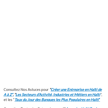
Consultez Nos Astuces pour
“
Créer une Entreprise en Haïti de
A à Z”
,
“
Les Secteurs d’Activité, Industries et Métiers en Haïti
“
,
et les “
Taux du Jour des Banques les Plus Populaires en Haïti
“