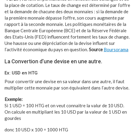
la place de cotation. Le taux de change est déterminé par l’offre
et la demande de chacune des deux monnaies : si la demande de
la première monnaie dépasse l’offre, son cours augmente par
rapport à la seconde monnaie. Les politiques monétaires de la
Banque Centrale Européenne (BCE) et de la Réserve Fédérale
des Etats-Unis (FED) influencent fortement les taux de change.
Une hausse ou une dépréciation de la devise influent sur
l’activité économique du pays en question.
Source
Boursorama
La Convertion d’une devise en une autre.
Ex: USD en HTG
Pour convertir une devise en sa valeur dans une autre, il faut
multiplier cette monnaie par son équivalent dans l’autre devise.
Exemple:
Si 1 USD = 100 HTG et on veut connaitre la valur de 10 USD.
On calcule en multipliant les 10 USD par la valeur de 1 USD en
gourdes
donc 10 USD x 100 = 1000 HTG