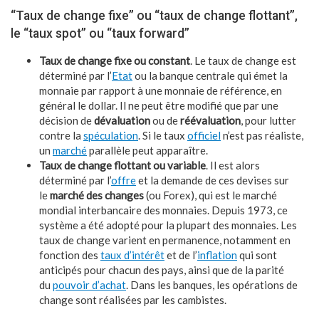
“Taux de change fixe” ou “taux de change flottant”,
le “taux spot” ou “taux forward”
Taux de change fixe ou constant
. Le taux de change est
déterminé par l’
Etat
ou la banque centrale qui émet la
monnaie par rapport à une monnaie de référence, en
général le dollar. Il ne peut être modifié que par une
décision de
dévaluation
ou de
réévaluation
, pour lutter
contre la
spéculation
. Si le taux
officiel
n’est pas réaliste,
un
marché
parallèle peut apparaître.
Taux de change flottant ou variable
. Il est alors
déterminé par l’
offre
et la demande de ces devises sur
le
marché des changes
(ou Forex), qui est le marché
mondial interbancaire des monnaies. Depuis 1973, ce
système a été adopté pour la plupart des monnaies. Les
taux de change varient en permanence, notamment en
fonction des
taux d’intérêt
et de l’
inflation
qui sont
anticipés pour chacun des pays, ainsi que de la parité
du
pouvoir d’achat
. Dans les banques, les opérations de
change sont réalisées par les cambistes.