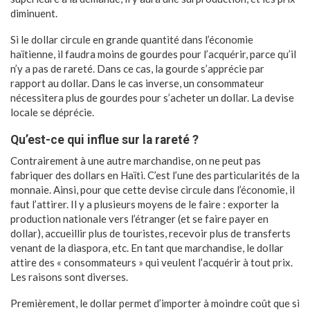
diminuent.
Si le dollar circule en grande quantité dans l’économie
haïtienne, il faudra moins de gourdes pour l’acquérir, parce qu’il
n’y a pas de rareté. Dans ce cas, la gourde s’apprécie par
rapport au dollar. Dans le cas inverse, un consommateur
nécessitera plus de gourdes pour s’acheter un dollar. La devise
locale se déprécie.
Qu’est-ce qui influe sur la rareté ?
Contrairement à une autre marchandise, on ne peut pas
fabriquer des dollars en Haïti. C’est l’une des particularités de la
monnaie. Ainsi, pour que cette devise circule dans l’économie, il
faut l’attirer. Il y a plusieurs moyens de le faire : exporter la
production nationale vers l’étranger (et se faire payer en
dollar), accueillir plus de touristes, recevoir plus de transferts
venant de la diaspora, etc. En tant que marchandise, le dollar
attire des « consommateurs » qui veulent l’acquérir à tout prix.
Les raisons sont diverses.
Premièrement, le dollar permet d’importer à moindre coût que si