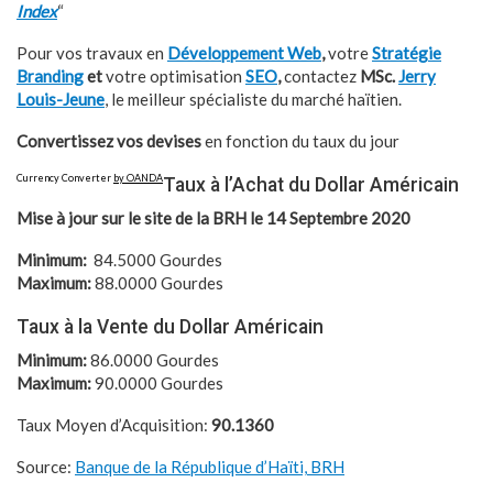
Index
“
Pour vos travaux en
Développement Web
,
votre
Stratégie
Branding
et
votre optimisation
SEO
,
contactez
MSc.
Jerry
Louis-Jeune
, le meilleur spécialiste du marché haïtien.
Convertissez vos devises
en fonction du taux du jour
Currency Converter
by OANDA
Taux à l’
Achat
du Dollar Américain
Mise à jour sur le site de la BRH le 14 Septembre 2020
Minimum:
84.5000 Gourdes
Maximum:
88.0000 Gourdes
Taux à la
Vente
du Dollar Américain
Minimum:
86.0000 Gourdes
Maximum:
90.0000 Gourdes
Taux Moyen d’Acquisition:
90.1360
Source:
Banque de la République d’Haïti, BRH