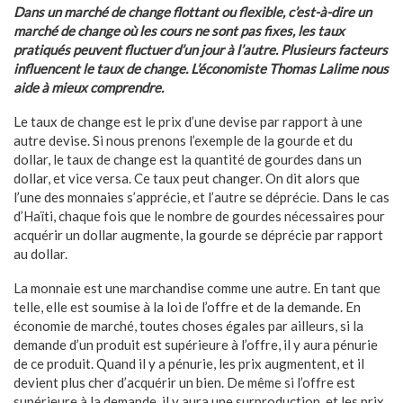
Dans un marché de change flottant ou flexible, c’est-à-dire un
marché de change où les cours ne sont pas fixes, les taux
pratiqués peuvent fluctuer d’un jour à l’autre. Plusieurs facteurs
influencent le taux de change. L’économiste Thomas Lalime nous
aide à mieux comprendre.
Le taux de change est le prix d’une devise par rapport à une
autre devise. Si nous prenons l’exemple de la gourde et du
dollar, le taux de change est la quantité de gourdes dans un
dollar, et vice versa. Ce taux peut changer. On dit alors que
l’une des monnaies s’apprécie, et l’autre se déprécie. Dans le cas
d’Haïti, chaque fois que le nombre de gourdes nécessaires pour
acquérir un dollar augmente, la gourde se déprécie par rapport
au dollar.
La monnaie est une marchandise comme une autre. En tant que
telle, elle est soumise à la loi de l’offre et de la demande. En
économie de marché, toutes choses égales par ailleurs, si la
demande d’un produit est supérieure à l’offre, il y aura pénurie
de ce produit. Quand il y a pénurie, les prix augmentent, et il
devient plus cher d’acquérir un bien. De même si l’offre est
supérieure à la demande, il y aura une surproduction, et les prix