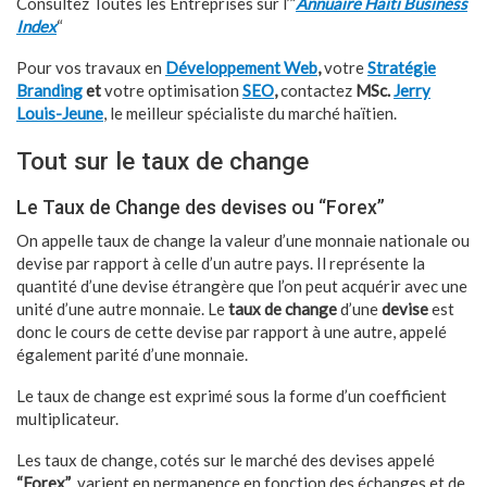
Consultez Toutes les Entreprises sur l’”
Annuaire Haïti Business
Index
“
Pour vos travaux en
Développement Web
,
votre
Stratégie
Branding
et
votre optimisation
SEO
,
contactez
MSc.
Jerry
Louis-Jeune
, le meilleur spécialiste du marché haïtien.
Tout sur le taux de change
Le Taux de Change des devises ou “Forex”
On appelle taux de change la valeur d’une monnaie nationale ou
devise par rapport à celle d’un autre pays. Il représente la
quantité d’une devise étrangère que l’on peut acquérir avec une
unité d’une autre monnaie. Le
taux de change
d’une
devise
est
donc le cours de cette devise par rapport à une autre, appelé
également parité d’une monnaie.
Le taux de change est exprimé sous la forme d’un coefficient
multiplicateur.
Les taux de change, cotés sur le marché des devises appelé
“Forex”
, varient en permanence en fonction des échanges et de