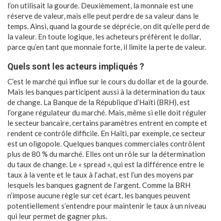
l’on utilisait la gourde. Deuxièmement, la monnaie est une
réserve de valeur, mais elle peut perdre de sa valeur dans le
temps. Ainsi, quand la gourde se déprécie, on dit qu’elle perd de
la valeur. En toute logique, les acheteurs préfèrent le dollar,
parce qu’en tant que monnaie forte, il limite la perte de valeur.
Quels sont les acteurs impliqués ?
C’est le marché qui influe sur le cours du dollar et de la gourde.
Mais les banques participent aussi à la détermination du taux
de change. La Banque de la République d’Haïti (BRH), est
l’organe régulateur du marché. Mais, même si elle doit réguler
le secteur bancaire, certains paramètres entrent en compte et
rendent ce contrôle difficile. En Haïti, par exemple, ce secteur
est un oligopole. Quelques banques commerciales contrôlent
plus de 80 % du marché. Elles ont un rôle sur la détermination
du taux de change. Le « spread », qui est la différence entre le
taux à la vente et le taux à l’achat, est l’un des moyens par
lesquels les banques gagnent de l’argent. Comme la BRH
n’impose aucune règle sur cet écart, les banques peuvent
potentiellement s’entendre pour maintenir le taux à un niveau
qui leur permet de gagner plus.