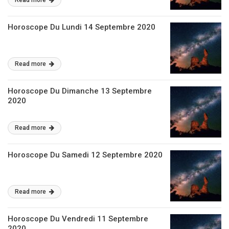
Read more
Horoscope Du Lundi 14 Septembre 2020
Read more
Horoscope Du Dimanche 13 Septembre
2020
Read more
Horoscope Du Samedi 12 Septembre 2020
Read more
Horoscope Du Vendredi 11 Septembre
2020