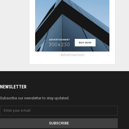
- Advertisement -
NEWSLETTER
Subscribe our newsletter to stay updated.
SUBSCRIBE