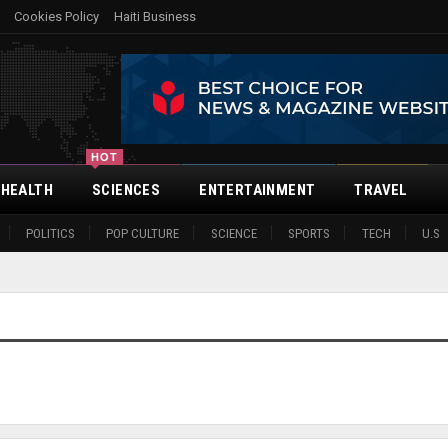
Cookies Policy
Haiti Business
HOT
HEALTH
SCIENCES
ENTERTAINMENT
TRAVEL
POLITICS
POP CULTURE
SCIENCE
SPORTS
TECH
U.S