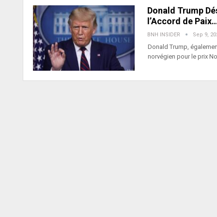
Donald Trump Dés
l’Accord de Paix
BNH INSIDER
Sep 9, 20
Donald Trump, également
norvégien pour le prix N