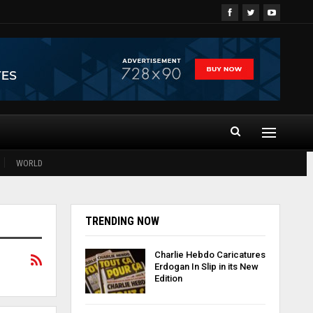
WORLD
TRENDING NOW
Charlie Hebdo Caricatures
Erdogan In Slip in its New
Edition