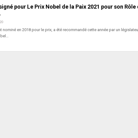
igné pour Le Prix Nobel de la Paix 2021 pour son Rôle
…
20
 nominé en 2018 pour le prix, a été recommandé cette année par un législateu
obel…