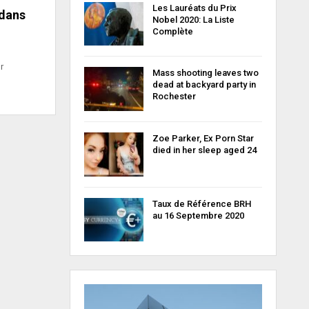
Les Lauréats du Prix
 dans
Nobel 2020: La Liste
Complète
r
Mass shooting leaves two
dead at backyard party in
Rochester
Zoe Parker, Ex Porn Star
died in her sleep aged 24
Taux de Référence BRH
au 16 Septembre 2020